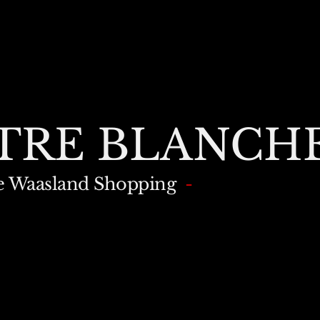
TRE BLANCH
e Waasland Shopping
-