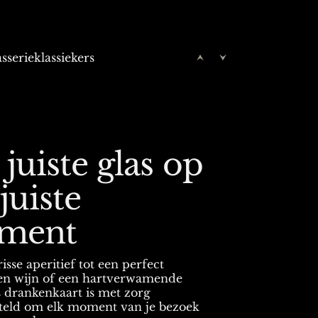
sserieklassiekers
 juiste glas op
juiste
ment
isse aperitief tot een perfect
en wijn of een hartverwamende
ns drankenkaart is met zorg
teld om elk moment van je bezoek