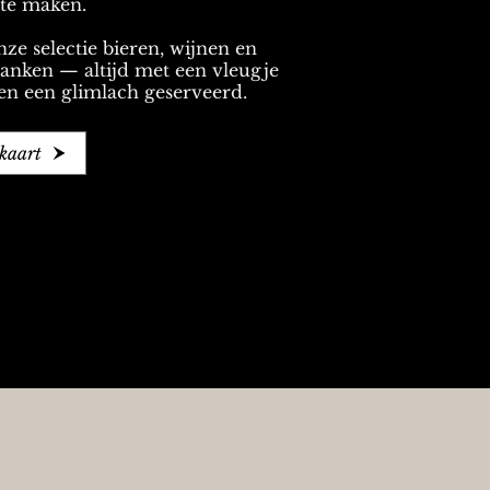
te maken.
ze selectie bieren, wijnen en
nken — altijd met een vleugje
 en een glimlach geserveerd.
kaart